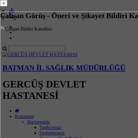
×
×
Çalışan Görüş - Öneri ve Şikayet Bildiri Ka
BATMAN İL SAĞLIK MÜDÜRLÜĞÜ
GERCÜŞ DEVLET
HASTANESİ
Kurumsal
Hastanemiz
Tarihçemiz
Değerlerimiz