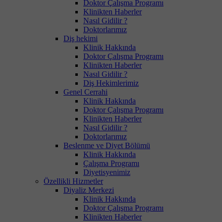
Doktor Çalışma Programı
Klinikten Haberler
Nasıl Gidilir ?
Doktorlarımız
Diş hekimi
Klinik Hakkında
Doktor Çalışma Programı
Klinikten Haberler
Nasıl Gidilir ?
Diş Hekimlerimiz
Genel Cerrahi
Klinik Hakkında
Doktor Çalışma Programı
Klinikten Haberler
Nasıl Gidilir ?
Doktorlarımız
Beslenme ve Diyet Bölümü
Klinik Hakkında
Çalışma Programı
Diyetisyenimiz
Özellikli Hizmetler
Diyaliz Merkezi
Klinik Hakkında
Doktor Çalışma Programı
Klinikten Haberler