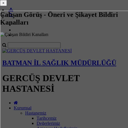
×
×
Çalışan Görüş - Öneri ve Şikayet Bildiri
Kanalları
BATMAN İL SAĞLIK MÜDÜRLÜĞÜ
GERCÜŞ DEVLET
HASTANESİ
Kurumsal
Hastanemiz
Tarihçemiz
Değerlerimiz