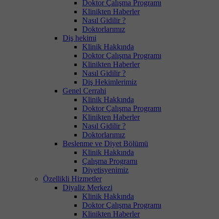
Doktor Çalışma Programı
Klinikten Haberler
Nasıl Gidilir ?
Doktorlarımız
Diş hekimi
Klinik Hakkında
Doktor Çalışma Programı
Klinikten Haberler
Nasıl Gidilir ?
Diş Hekimlerimiz
Genel Cerrahi
Klinik Hakkında
Doktor Çalışma Programı
Klinikten Haberler
Nasıl Gidilir ?
Doktorlarımız
Beslenme ve Diyet Bölümü
Klinik Hakkında
Çalışma Programı
Diyetisyenimiz
Özellikli Hizmetler
Diyaliz Merkezi
Klinik Hakkında
Doktor Çalışma Programı
Klinikten Haberler