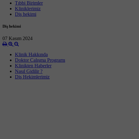
Tıbbi Birimler
Kliniklerimiz
Diş hekimi
Diş hekimi
07 Kasım 2024
Klinik Hakkında
Doktor Çalışma Programı
Klinikten Haberler
Nasıl Gidilir ?
Diş Hekimlerimiz