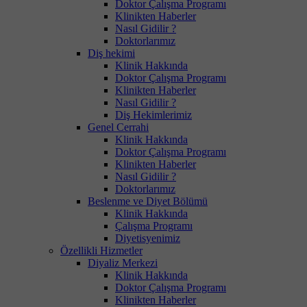
Doktor Çalışma Programı
Klinikten Haberler
Nasıl Gidilir ?
Doktorlarımız
Diş hekimi
Klinik Hakkında
Doktor Çalışma Programı
Klinikten Haberler
Nasıl Gidilir ?
Diş Hekimlerimiz
Genel Cerrahi
Klinik Hakkında
Doktor Çalışma Programı
Klinikten Haberler
Nasıl Gidilir ?
Doktorlarımız
Beslenme ve Diyet Bölümü
Klinik Hakkında
Çalışma Programı
Diyetisyenimiz
Özellikli Hizmetler
Diyaliz Merkezi
Klinik Hakkında
Doktor Çalışma Programı
Klinikten Haberler