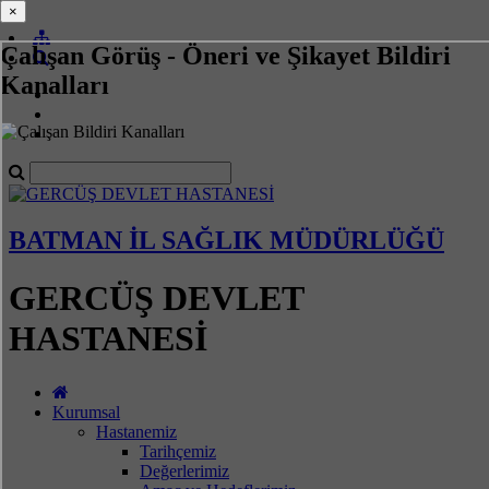
×
×
Çalışan Görüş - Öneri ve Şikayet Bildiri
Kanalları
BATMAN İL SAĞLIK MÜDÜRLÜĞÜ
GERCÜŞ DEVLET
HASTANESİ
Kurumsal
Hastanemiz
Tarihçemiz
Değerlerimiz