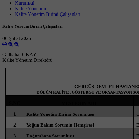
Kurumsal
Kalite Yönetimi
Kalite Yönetim Birimi Çalışanları
Kalite Yönetim Birimi Çalışanları
06 Şubat 2026
Gülbahar OKAY
Kalite Yönetim Direktörü
GERCÜŞ DEVLET HASTANE
BÖLÜM KALİTE , GÖSTERGE VE ORYANTASYON SO
S.NO
MESLEĞİN ADI
1
Kalite Yönetim Birimi Sorumlusu
G
2
Yoğun Bakım Sorumlu Hemşiresi
E
3
Doğumhane Sorumlusu
E