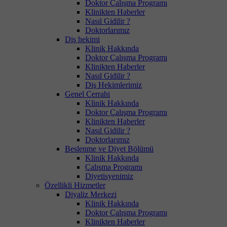
Doktor Çalışma Programı
Klinikten Haberler
Nasıl Gidilir ?
Doktorlarımız
Diş hekimi
Klinik Hakkında
Doktor Çalışma Programı
Klinikten Haberler
Nasıl Gidilir ?
Diş Hekimlerimiz
Genel Cerrahi
Klinik Hakkında
Doktor Çalışma Programı
Klinikten Haberler
Nasıl Gidilir ?
Doktorlarımız
Beslenme ve Diyet Bölümü
Klinik Hakkında
Çalışma Programı
Diyetisyenimiz
Özellikli Hizmetler
Diyaliz Merkezi
Klinik Hakkında
Doktor Çalışma Programı
Klinikten Haberler