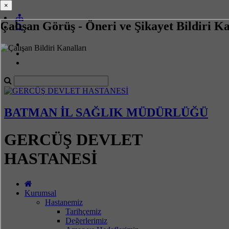
×
×
Çalışan Görüş - Öneri ve Şikayet Bildiri Ka
BATMAN İL SAĞLIK MÜDÜRLÜĞÜ
GERCÜŞ DEVLET
HASTANESİ
Kurumsal
Hastanemiz
Tarihçemiz
Değerlerimiz