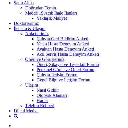
Satın Alma
Doğrudan Temin
Madde 19 Açık İhale İlanları
Yaklaşık Maliyet
Doktorlarımız
İletişim & Ulaşım
Anketlerimiz
Çalışan Geri Bildirim Anketi
Yatan Hasta Deneyim Anketi
Ayaktan Hasta Deneyim Anketi
Acil Servis Hasta Deneyim Anketi
Öneri ve Görüşleriniz
Öneri, Şikayet ve Teşekkür Formu
Personel Görüş ve Öneri Formu
Çalışan İletişim Formu
Genel Bilgi ve İletişim Formu
Ulaşım
Nasıl Gidilir
Otopark Alanları
Harita
Telefon Rehberi
Dijital Medya