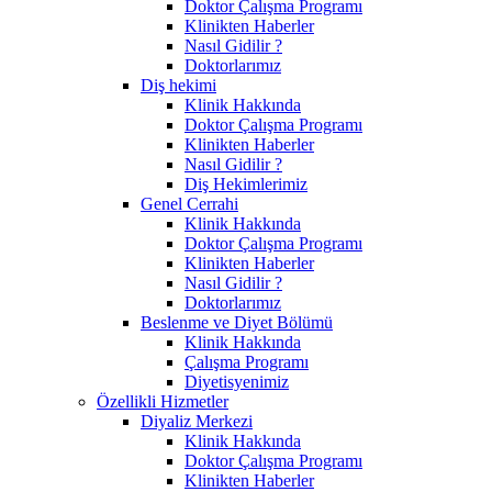
Doktor Çalışma Programı
Klinikten Haberler
Nasıl Gidilir ?
Doktorlarımız
Diş hekimi
Klinik Hakkında
Doktor Çalışma Programı
Klinikten Haberler
Nasıl Gidilir ?
Diş Hekimlerimiz
Genel Cerrahi
Klinik Hakkında
Doktor Çalışma Programı
Klinikten Haberler
Nasıl Gidilir ?
Doktorlarımız
Beslenme ve Diyet Bölümü
Klinik Hakkında
Çalışma Programı
Diyetisyenimiz
Özellikli Hizmetler
Diyaliz Merkezi
Klinik Hakkında
Doktor Çalışma Programı
Klinikten Haberler