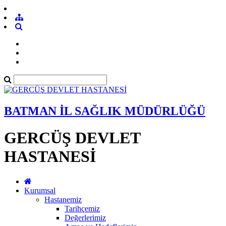
BATMAN İL SAĞLIK MÜDÜRLÜĞÜ
GERCÜŞ DEVLET
HASTANESİ
Kurumsal
Hastanemiz
Tarihçemiz
Değerlerimiz