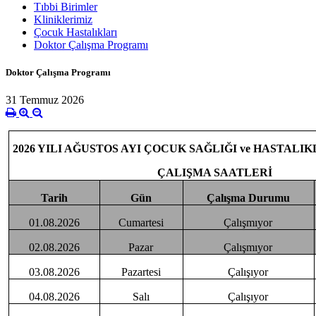
Tıbbi Birimler
Kliniklerimiz
Çocuk Hastalıkları
Doktor Çalışma Programı
Doktor Çalışma Programı
31 Temmuz 2026
2026 YILI AĞUSTOS AYI ÇOCUK SAĞLIĞI ve HASTALIK
ÇALIŞMA SAATLERİ
Tarih
Gün
Çalışma Durumu
01.08.2026
Cumartesi
Çalışmıyor
02.08.2026
Pazar
Çalışmıyor
03.08.2026
Pazartesi
Çalışıyor
04.08.2026
Salı
Çalışıyor