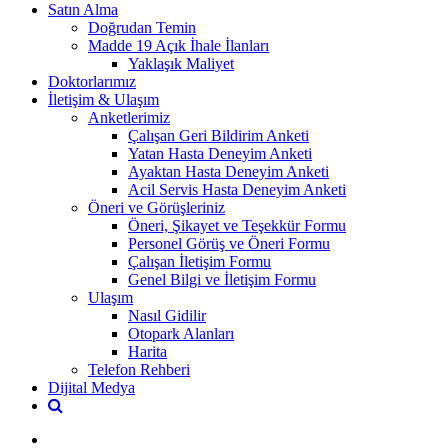
Satın Alma
Doğrudan Temin
Madde 19 Açık İhale İlanları
Yaklaşık Maliyet
Doktorlarımız
İletişim & Ulaşım
Anketlerimiz
Çalışan Geri Bildirim Anketi
Yatan Hasta Deneyim Anketi
Ayaktan Hasta Deneyim Anketi
Acil Servis Hasta Deneyim Anketi
Öneri ve Görüşleriniz
Öneri, Şikayet ve Teşekkür Formu
Personel Görüş ve Öneri Formu
Çalışan İletişim Formu
Genel Bilgi ve İletişim Formu
Ulaşım
Nasıl Gidilir
Otopark Alanları
Harita
Telefon Rehberi
Dijital Medya