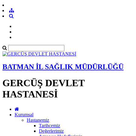
BATMAN İL SAĞLIK MÜDÜRLÜĞÜ
GERCÜŞ DEVLET
HASTANESİ
Kurumsal
Hastanemiz
Tarihçemiz
Değerlerimiz