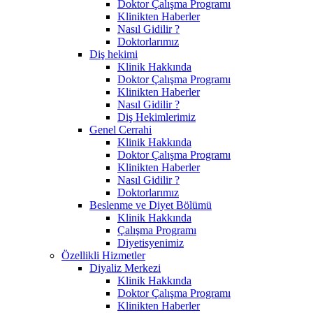
Doktor Çalışma Programı
Klinikten Haberler
Nasıl Gidilir ?
Doktorlarımız
Diş hekimi
Klinik Hakkında
Doktor Çalışma Programı
Klinikten Haberler
Nasıl Gidilir ?
Diş Hekimlerimiz
Genel Cerrahi
Klinik Hakkında
Doktor Çalışma Programı
Klinikten Haberler
Nasıl Gidilir ?
Doktorlarımız
Beslenme ve Diyet Bölümü
Klinik Hakkında
Çalışma Programı
Diyetisyenimiz
Özellikli Hizmetler
Diyaliz Merkezi
Klinik Hakkında
Doktor Çalışma Programı
Klinikten Haberler