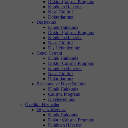
Doktor Çalışma Programı
Klinikten Haberler
Nasıl Gidilir ?
Doktorlarımız
Diş hekimi
Klinik Hakkında
Doktor Çalışma Programı
Klinikten Haberler
Nasıl Gidilir ?
Diş Hekimlerimiz
Genel Cerrahi
Klinik Hakkında
Doktor Çalışma Programı
Klinikten Haberler
Nasıl Gidilir ?
Doktorlarımız
Beslenme ve Diyet Bölümü
Klinik Hakkında
Çalışma Programı
Diyetisyenimiz
Özellikli Hizmetler
Diyaliz Merkezi
Klinik Hakkında
Doktor Çalışma Programı
Klinikten Haberler