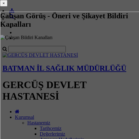
×
×
Çalışan Görüş - Öneri ve Şikayet Bildiri
Kanalları
BATMAN İL SAĞLIK MÜDÜRLÜĞÜ
GERCÜŞ DEVLET
HASTANESİ
Kurumsal
Hastanemiz
Tarihçemiz
Değerlerimiz