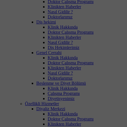
Doktor Çalışma Programı
Klinikten Haberler
Nasıl Gidilir ?
Doktorlarımız
Diş hekimi
Klinik Hakkında
Doktor Çalışma Programı
Klinikten Haberler
Nasıl Gidilir ?
Diş Hekimlerimiz
Genel Cerrahi
Klinik Hakkında
Doktor Çalışma Programı
Klinikten Haberler
Nasıl Gidilir ?
Doktorlarımız
Beslenme ve Diyet Bölümü
Klinik Hakkında
Çalışma Programı
Diyetisyenimiz
Özellikli Hizmetler
Diyaliz Merkezi
Klinik Hakkında
Doktor Çalışma Programı
Klinikten Haberler