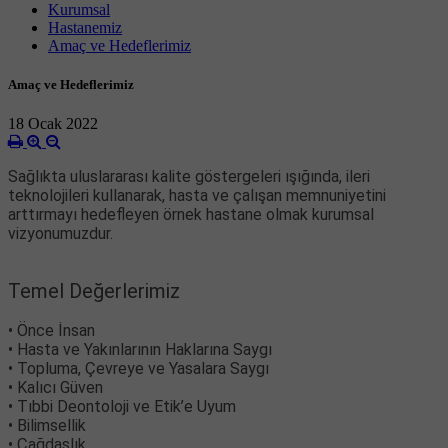
Kurumsal
Hastanemiz
Amaç ve Hedeflerimiz
Amaç ve Hedeflerimiz
18 Ocak 2022
Sağlıkta uluslararası kalite göstergeleri ışığında, ileri
teknolojileri kullanarak, hasta ve çalışan
memnuniyetini
arttırmayı hedefleyen örnek hastane olmak kurumsal
vizyonumuzdur.
Temel Değerlerimiz
• Önce İnsan
• Hasta ve Yakınlarının Haklarına Saygı
• Topluma, Çevreye ve Yasalara Saygı
• Kalıcı Güven
• Tıbbi Deontoloji ve Etik’e Uyum
• Bilimsellik
• Çağdaşlık