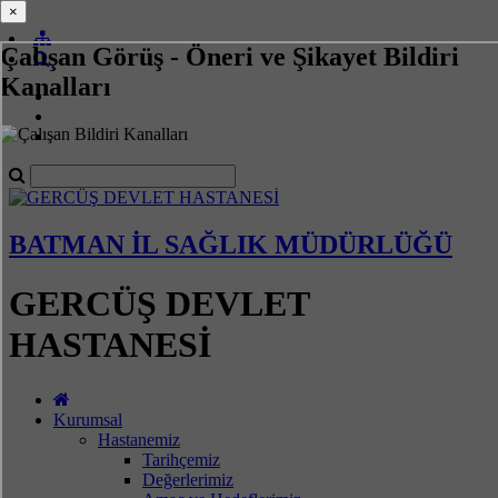
×
×
Çalışan Görüş - Öneri ve Şikayet Bildiri
Kanalları
BATMAN İL SAĞLIK MÜDÜRLÜĞÜ
GERCÜŞ DEVLET
HASTANESİ
Kurumsal
Hastanemiz
Tarihçemiz
Değerlerimiz