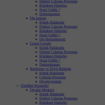
Doktor Çalışma Programı
Klinikten Haberler
Nasıl Gidilir ?
Doktorlarımız
Diş hekimi
Klinik Hakkında
Doktor Çalışma Programı
Klinikten Haberler
Nasıl Gidilir ?
Diş Hekimlerimiz
Genel Cerrahi
Klinik Hakkında
Doktor Çalışma Programı
Klinikten Haberler
Nasıl Gidilir ?
Doktorlarımız
Beslenme ve Diyet Bölümü
Klinik Hakkında
Çalışma Programı
Diyetisyenimiz
Özellikli Hizmetler
Diyaliz Merkezi
Klinik Hakkında
Doktor Çalışma Programı
Klinikten Haberler