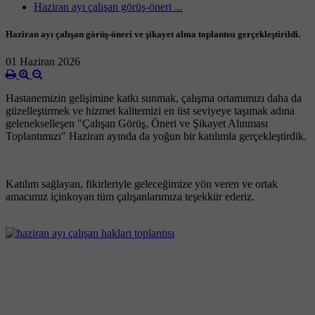
Haziran ayı çalışan görüş-öneri ...
Haziran ayı çalışan görüş-öneri ve şikayet alma toplantısı gerçekleştirildi.
01 Haziran 2026
Hastanemizin gelişimine katkı sunmak, çalışma ortamımızı daha da
güzelleştirmek ve hizmet kalitemizi en üst seviyeye taşımak adına
gelenekselleşen "Çalışan Görüş, Öneri ve Şikayet Alınması
Toplantımızı" Haziran ayında da yoğun bir katılımla gerçekleştirdik.
Katılım sağlayan, fikirleriyle geleceğimize yön veren ve ortak
amacımız için
koyan tüm çalışanlarımıza teşekkür ederiz.