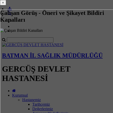
×
×
Çalışan Görüş - Öneri ve Şikayet Bildiri
Kanalları
BATMAN İL SAĞLIK MÜDÜRLÜĞÜ
GERCÜŞ DEVLET
HASTANESİ
Kurumsal
Hastanemiz
Tarihçemiz
Değerlerimiz